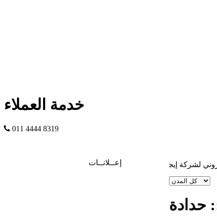
خدمة العملاء
011 4444 8319
إعــلانــات
 لشركة إيجي بوينت
 حدادة