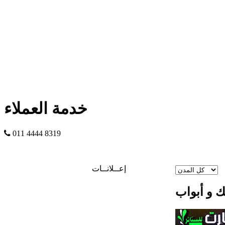
خدمة العملاء
011 4444 8319
إعــلانــات
 و أبواب