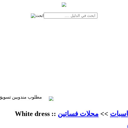
مطلوب لدليل خدمات المنوفية مندوبين تسويق من الجنسين في كافة مدن المحافظة
مطلوب مندوبين تسويق إل
اسبات
>>
محلات فساتين
:: White dress